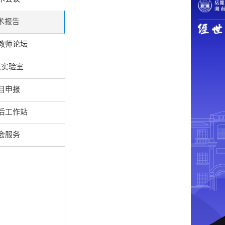
术报告
教师论坛
点实验室
目申报
后工作站
会服务