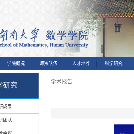
学院概况
师资队伍
人才培养
科学研究
学术报告
学研究
研成果
研团队
术会议