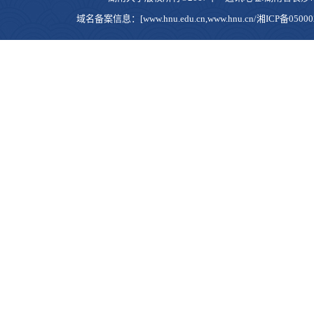
域名备案信息：[www.hnu.edu.cn,www.hnu.cn/湘ICP备0500023