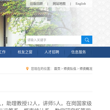
旧版回顾
|
网站地图
|
English
工作
校友之窗
人才招聘
信息服务
您现在的位置：
首页
>
师资队伍
>
师资概况
8人，助理教授12人，讲师5人。在岗国家级