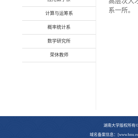
高层次人
系一所。
计算与运筹系
概率统计系
数学研究所
荣休教师
湖南大学版权所有©20
域名备案信息：[www.hnu.edu.c