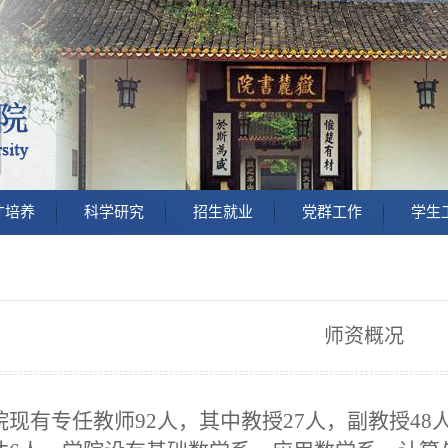
才培养
科学研究
招生就业
党群工作
学生
师资概况
现有专任教师
92人，其中教授27人，副教授4