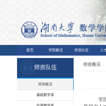
首页
学院概况
师资队伍
人
师资概况
师资队伍
师资概况
基础数学系
学院
应用数学系