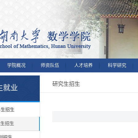
学院概况
师资队伍
人才培养
科学研究
研究生招生
生就业
科生招生
究生招生
训招生