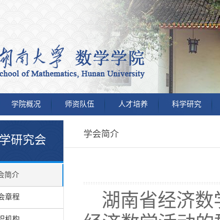
学院概况
师资队伍
人才培养
科学研究
学会简介
学研究会
会简介
湖南省经济数
会章程
织机构