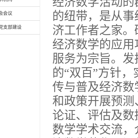
经济数学活动的
的纽带，是从事
会会议
济工作者之家。
党支部建设
经济数学的应用
服务为宗旨。发
的
“
双百
”
方针，
传与普及经济数
和政策开展预测
论证、评估及数
数学学术交流，