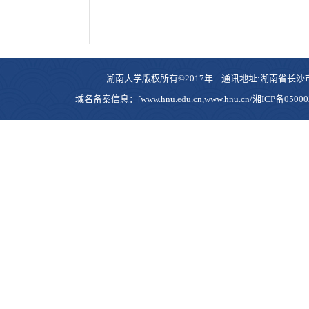
湖南大学版权所有©2017年 通讯地址:湖南省长沙市岳麓区
域名备案信息：[www.hnu.edu.cn,www.hnu.cn/湘ICP备0500023